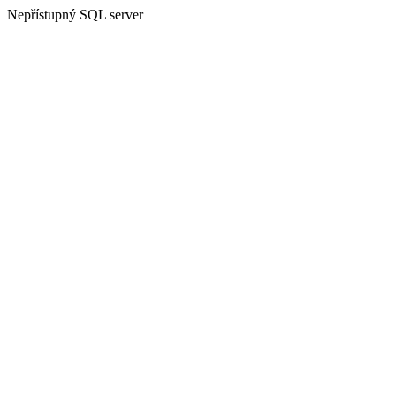
Nepřístupný SQL server