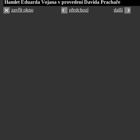
Hamlet Eduarda Vojana v provedení Davida Prachaře
zavřít okno
předchozí
další