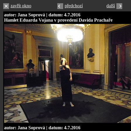
zavřít okno
předchozí
další
autor: Jana Soprová | datum: 4.7.2016
Hamlet Eduarda Vojana v provedení Davida Prachaře
autor: Jana Soprová | datum: 4.7.2016