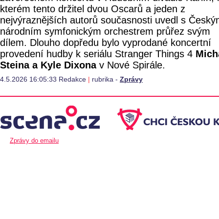
kterém tento držitel dvou Oscarů a jeden z
nejvýraznějších autorů současnosti uvedl s Česk
národním symfonickým orchestrem průřez svým
dílem. Dlouho dopředu bylo vyprodané koncertní
provedení hudby k seriálu Stranger Things 4
Mich
Steina a Kyle Dixona
v Nové Spirále.
4.5.2026 16:05:33 Redakce
|
rubrika -
Zprávy
Zprávy do emailu