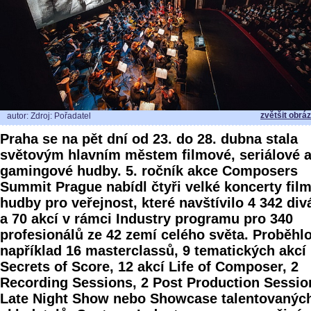
zvětšit obrá
autor: Zdroj: Pořadatel
Praha se na pět dní od 23. do 28. dubna stala
světovým hlavním městem filmové, seriálové 
gamingové hudby. 5. ročník akce Composers
Summit Prague nabídl čtyři velké koncerty fil
hudby pro veřejnost, které navštívilo 4 342 div
a 70 akcí v rámci Industry programu pro 340
profesionálů ze 42 zemí celého světa. Proběhl
například 16 masterclassů, 9 tematických akcí
Secrets of Score, 12 akcí Life of Composer, 2
Recording Sessions, 2 Post Production Sessio
Late Night Show nebo Showcase talentovanýc