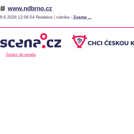
📘
www.ndbrno.cz
9.6.2026 12:06:54 Redakce
|
rubrika -
Zveme ...
Zprávy do emailu