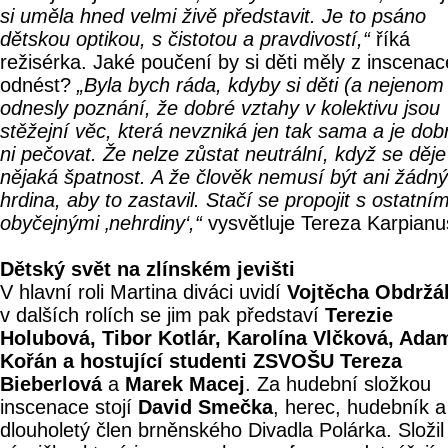
si uměla hned velmi živě představit. Je to psáno
dětskou optikou, s čistotou a pravdivostí,“
říká
režisérka. Jaké poučení by si děti měly z inscenac
odnést?
„Byla bych ráda, kdyby si děti (a nejenom 
odnesly poznání, že dobré vztahy v kolektivu jsou
stěžejní věc, která nevzniká jen tak sama a je dob
ni pečovat. Že nelze zůstat neutrální, když se děje
nějaká špatnost. A že člověk nemusí být ani žádný
hrdina, aby to zastavil. Stačí se propojit s ostatním
obyčejnými ‚nehrdiny‘,“
vysvětluje Tereza Karpianu
Dětský svět na zlínském jevišti
V hlavní roli Martina diváci uvidí
Vojtěcha Obdržá
v dalších rolích se jim pak představí
Terezie
Holubová, Tibor Kotlár, Karolína Vlčková, Ada
Kořán a hostující studenti ZSVOŠU Tereza
Bieberlová
a
Marek Macej
. Za hudební složkou
inscenace stojí
David Smečka
, herec, hudebník a
dlouholetý člen brněnského Divadla Polárka. Složil