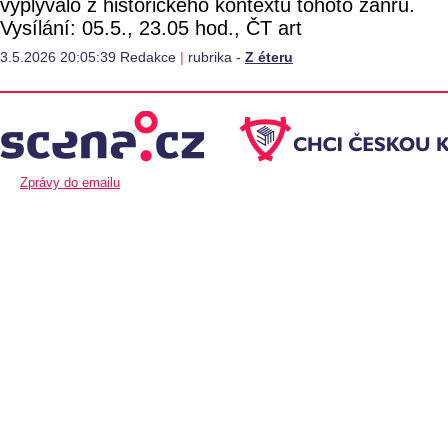
vyplývalo z historického kontextu tohoto žánru.
Vysílání: 05.5., 23.05 hod., ČT art
3.5.2026 20:05:39 Redakce
|
rubrika -
Z éteru
Zprávy do emailu