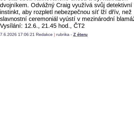
dvojníkem. Odvážný Craig využívá svůj detektivní
instinkt, aby rozpletl nebezpečnou síť lží dřív, než
slavnostní ceremoniál vyústí v mezinárodní blamá
Vysílání: 12.6., 21.45 hod., ČT2
7.6.2026 17:06:21 Redakce
|
rubrika -
Z éteru