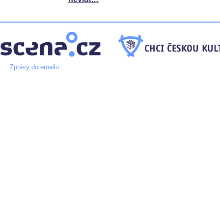
Zprávy do emailu