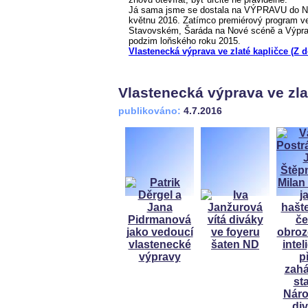
Já sama jsme se dostala na VÝPRAVU do Nár
květnu 2016. Zatímco premiérový program ve
Stavovském, Šaráda na Nové scéně a Výprav
podzim loňského roku 2015.
Vlastenecká výprava ve zlaté kapličce (Z 
Vlastenecká výprava ve zla
publikováno:
4.7.2016