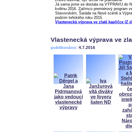
Já sama jsme se dostala na VÝPRAVU do Nár
květnu 2016. Zatímco premiérový program ve
Stavovském, Šaráda na Nové scéně a Výprav
podzim loňského roku 2015.
Vlastenecká výprava ve zlaté kapličce (Z 
Vlastenecká výprava ve zla
publikováno:
4.7.2016