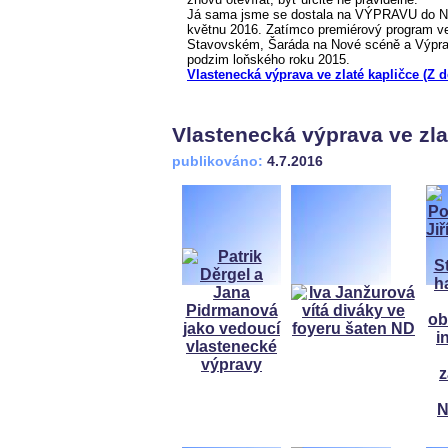
Já sama jsme se dostala na VÝPRAVU do Nár
květnu 2016. Zatímco premiérový program ve
Stavovském, Šaráda na Nové scéně a Výprav
podzim loňského roku 2015.
Vlastenecká výprava ve zlaté kapličce (Z 
Vlastenecká výprava ve zla
publikováno:
4.7.2016