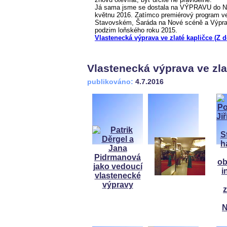
Já sama jsme se dostala na VÝPRAVU do Nár
květnu 2016. Zatímco premiérový program ve
Stavovském, Šaráda na Nové scéně a Výprav
podzim loňského roku 2015.
Vlastenecká výprava ve zlaté kapličce (Z 
Vlastenecká výprava ve zla
publikováno:
4.7.2016