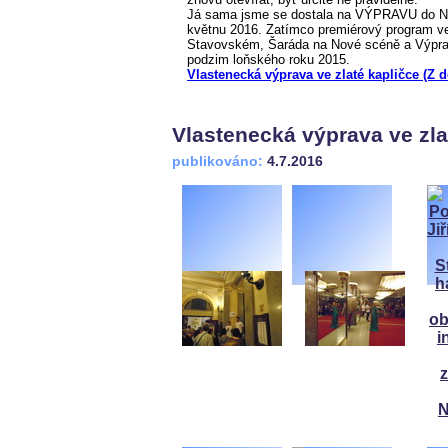
Já sama jsme se dostala na VÝPRAVU do Nár
květnu 2016. Zatímco premiérový program ve
Stavovském, Šaráda na Nové scéně a Výprav
podzim loňského roku 2015.
Vlastenecká výprava ve zlaté kapličce (Z 
Vlastenecká výprava ve zla
publikováno:
4.7.2016