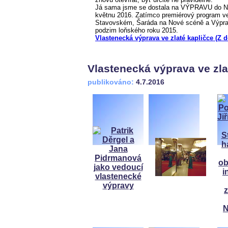
Já sama jsme se dostala na VÝPRAVU do Nár
květnu 2016. Zatímco premiérový program ve
Stavovském, Šaráda na Nové scéně a Výprav
podzim loňského roku 2015.
Vlastenecká výprava ve zlaté kapličce (Z 
Vlastenecká výprava ve zla
publikováno:
4.7.2016