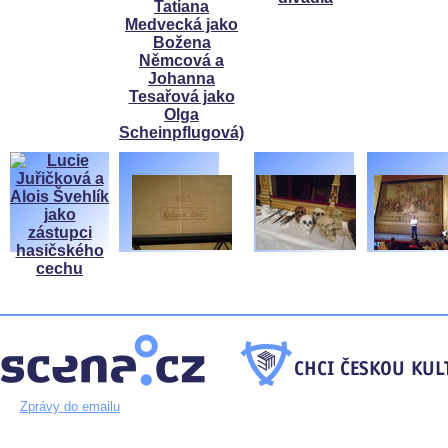
Zprávy do emailu