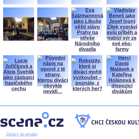
Zprávy do emailu