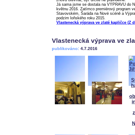
Já sama jsme se dostala na VÝPRAVU do Nár
květnu 2016. Zatímco premiérový program ve
Stavovském, Šaráda na Nové scéně a Výprav
podzim loňského roku 2015.
Vlastenecká výprava ve zlaté kapličce (Z 
Vlastenecká výprava ve zla
publikováno:
4.7.2016