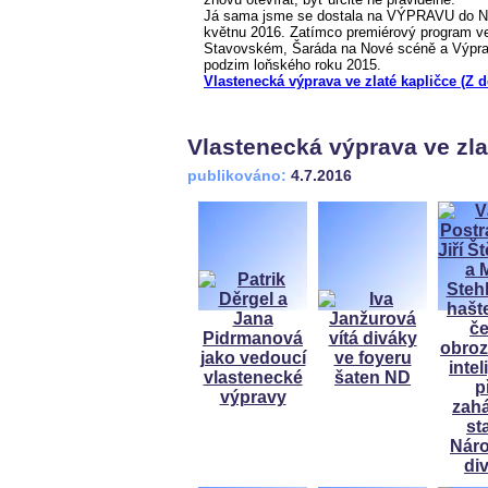
Já sama jsme se dostala na VÝPRAVU do Nár
květnu 2016. Zatímco premiérový program ve
Stavovském, Šaráda na Nové scéně a Výprav
podzim loňského roku 2015.
Vlastenecká výprava ve zlaté kapličce (Z 
Vlastenecká výprava ve zla
publikováno:
4.7.2016