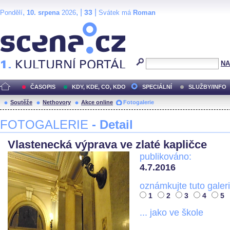
,
, |
|
33
Pondělí
10. srpena
2026
Svátek má
Roman
Scéna.cz
NA
ČASOPIS
KDY, KDE, CO, KDO
SPECIÁLNÍ
SLUŽBY/INFO
Soutěže
Nethovory
Akce online
Fotogalerie
FOTOGALERIE
- Detail
Vlastenecká výprava ve zlaté kapličce
publikováno:
4.7.2016
oznámkujte tuto galeri
1
2
3
4
5
... jako ve škole