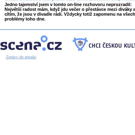
Jedno tajemství jsem v tomto on-line rozhovoru neprozradil:
Největší radost mám, když jdu večer o přestávce mezi diváky 
cítím, že jsou v divadle rádi. Vždycky totiž zapomenu na všec
problémy toho dne.
Zprávy do emailu