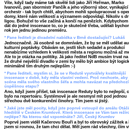
Víte, když tady máme tak skvělé lidi jako Jiří Heřman, Marko
Ivanovič, pan sbormistr Pančík a jeho výborný sbor, vynikající
orchestr - tak bych chtěl, abychom mohli spolupracovat s ope
domy, které nám velikostí a významem odpovídají. Nikoliv s d
ligou. Bohužel to vše začíná a končí na penězích. Kdybychom
dát do jedné inscenace to, co je skutečně třeba, udělali bycho
rok jen jednu jedinou premiéru.
* Pane řediteli je divadelní nabídka v Brně dostačující? Lukáš
Jednoznačně. Já osobně se domnívám, že by se měl udělat au
kulturní poptávky. Obávám se, jestli těch sedadel a produkcí
nenabízíme vzhledem k velikosti města a regionu možná až m
Ale to je otázka na politiky. Já jako ředitel NdB musím trvat na
že druhé největší divadlo v zemi by mělo být ambice být logick
minimálně tím druhým nejlepším :-)
* Pane řediteli, myslím si, že se v Redutě vyvtvářely kvalitnější
inscenace v době, kdy měla vlastní vedení. Proč nechcete, aby 
scéna měla svého vlastního šéfa a mohla navázat na předchozí
úspěšnou etapu?
Ano, když jsem přišel, tak inscenace Reduty bylo to nejlepší, 
bylo na repertoáru. Systémově je ale nesmysl mít pod jednou
střechou dvě konkurenční činohry. Tím jsem si jistý.
* Jaké jste měl pocity, když jste poprvé vstoupil do areálu Otá
hlediště v Českém Krumlově. Která inscenace se Vám tam režír
nejlépe? Na kterou rád vzpomínáte? Jiří, Český Krumlov
Poprvé jsem viděl Kačerovu Bouři a byl to obrovský zážitek a 
jsem si rovnou, že tam chci dělat. Měl jsem rád všechny, čím v