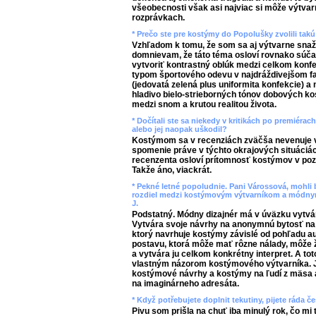
všeobecnosti však asi najviac si môže výtvarn
rozprávkach.
* Prečo ste pre kostýmy do Popolušky zvolili tak
Vzhľadom k tomu, že som sa aj výtvarne snaž
domnievam, že táto téma osloví rovnako súča
vytvoriť kontrastný oblúk medzi celkom ko
typom športového odevu v najdráždivejšom f
(jedovatá zelená plus uniformita konfekcie) 
hladivo bielo-strieborných tónov dobových ko
medzi snom a krutou realitou života.
* Dočítali ste sa niekedy v kritikách po premiéra
alebo jej naopak uškodil?
Kostýmom sa v recenziách zväčša nevenuje v
spomenie práve v týchto okrajových situáciá
recenzenta osloví prítomnosť kostýmov v poz
Takže áno, viackrát.
* Pekné letné popoludnie. Pani Várossová, mohli 
rozdiel medzi kostýmovým výtvarníkom a módny
J.
Podstatný. Módny dizajnér má v úväzku vytvár
Vytvára svoje návrhy na anonymnú bytosť na 
ktorý navrhuje kostýmy závislé od pohľadu au
postavu, ktorá môže mať rôzne nálady, môže ž
a vytvára ju celkom konkrétny interpret. A t
vlastným názorom kostýmového výtvarníka.
kostýmové návrhy a kostýmy na ľudí z mäsa a k
na imaginárneho adresáta.
* Když potřebujete doplnit tekutiny, pijete ráda č
Pivu som prišla na chuť iba minulý rok, čo mi 