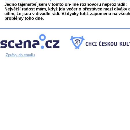
Jedno tajemství jsem v tomto on-line rozhovoru neprozradil:
Největší radost mám, když jdu večer o přestávce mezi diváky 
cítím, že jsou v divadle rádi. Vždycky totiž zapomenu na všec
problémy toho dne.
Zprávy do emailu