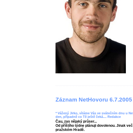
Záznam NetHovoru 6.7.2005
* Vážený Jirko, vítáme Vás ve svátečním dnu u Ne
den, případně co Tě ještě čeká.... Redakce
Čau, zas nějaký průser...
Od příštího týdne plánuji dovolenou. Jinak ve
pražském Hradě.