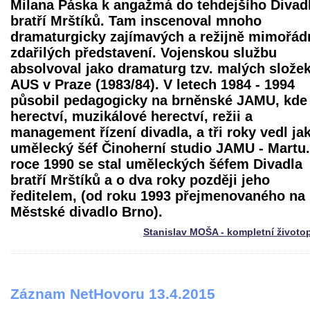
Milana Páska k angažmá do tehdejšího Divad
bratří Mrštíků. Tam inscenoval mnoho
dramaturgicky zajímavých a režijně mimořád
zdařilých představení. Vojenskou službu
absolvoval jako dramaturg tzv. malých složek
AUS v Praze (1983/84). V letech 1984 - 1994
působil pedagogicky na brněnské JAMU, kde
herectví, muzikálové herectví, režii a
management řízení divadla, a tři roky vedl ja
umělecký šéf Činoherní studio JAMU - Martu.
roce 1990 se stal uměleckých šéfem Divadla
bratří Mrštíků a o dva roky později jeho
ředitelem, (od roku 1993 přejmenovaného na
Městské divadlo Brno).
Stanislav MOŠA - kompletní životo
Záznam NetHovoru 13.4.2015