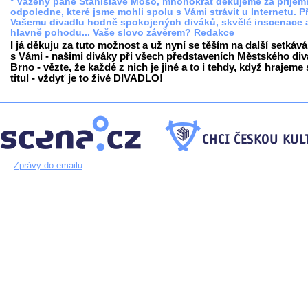
* Vážený pane Stanislave Mošo, mnohokrát děkujeme za příjem
odpoledne, které jsme mohli spolu s Vámi strávit u Internetu. P
Vašemu divadlu hodně spokojených diváků, skvělé inscenace 
hlavně pohodu... Vaše slovo závěrem? Redakce
I já děkuju za tuto možnost a už nyní se těším na další setkává
s Vámi - našimi diváky při všech představeních Městského div
Brno - vězte, že každé z nich je jiné a to i tehdy, když hrajeme 
titul - vždyť je to živé DIVADLO!
Zprávy do emailu