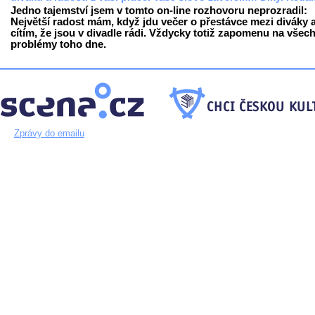
Jedno tajemství jsem v tomto on-line rozhovoru neprozradil:
Největší radost mám, když jdu večer o přestávce mezi diváky 
cítím, že jsou v divadle rádi. Vždycky totiž zapomenu na všec
problémy toho dne.
Zprávy do emailu