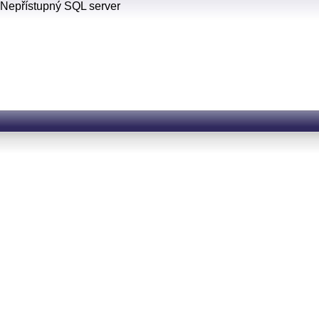
Nepřístupný SQL server