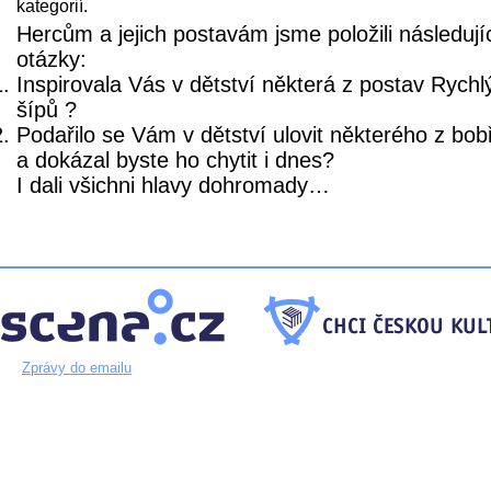
kategorií.
Hercům a jejich postavám jsme položili následují
otázky:
Inspirovala Vás v dětství některá z postav Rychl
šípů ?
Podařilo se Vám v dětství ulovit některého z bob
a dokázal byste ho chytit i dnes?
I dali všichni hlavy dohromady…
Zprávy do emailu