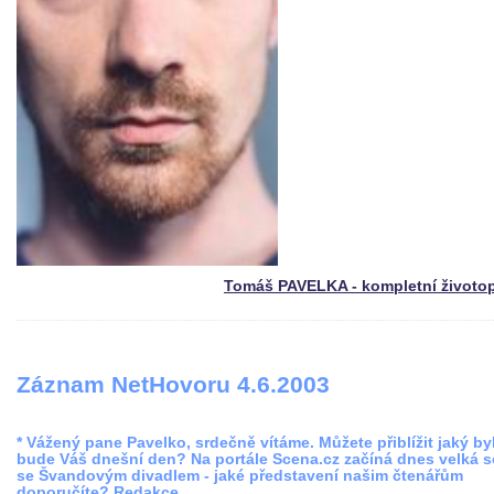
Tomáš PAVELKA - kompletní životo
Záznam NetHovoru 4.6.2003
* Vážený pane Pavelko, srdečně vítáme. Můžete přiblížit jaký byl
bude Váš dnešní den? Na portále Scena.cz začíná dnes velká s
se Švandovým divadlem - jaké představení našim čtenářům
doporučíte? Redakce