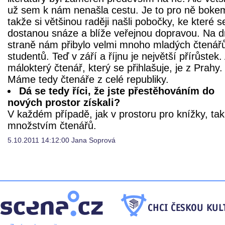
už sem k nám nenašla cestu. Je to pro ně boke
takže si většinou raději našli pobočky, ke které s
dostanou snáze a blíže veřejnou dopravou. Na 
straně nám přibylo velmi mnoho mladých čtenář
studentů. Teď v září a říjnu je největší přírůstek.
málokterý čtenář, který se přihlašuje, je z Prahy.
Máme tedy čtenáře z celé republiky.
Dá se tedy říci, že jste přestěhováním do
nových prostor získali?
V každém případě, jak v prostoru pro knížky, tak
množstvím čtenářů.
5.10.2011 14:12:00 Jana Soprová