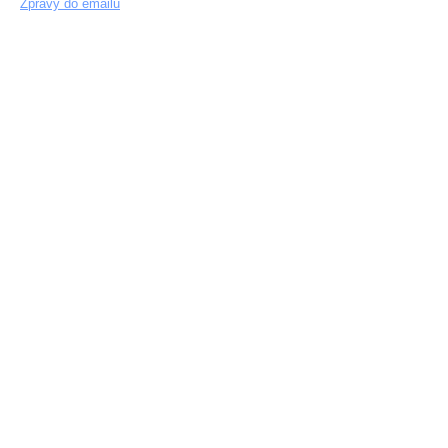
Zprávy do emailu