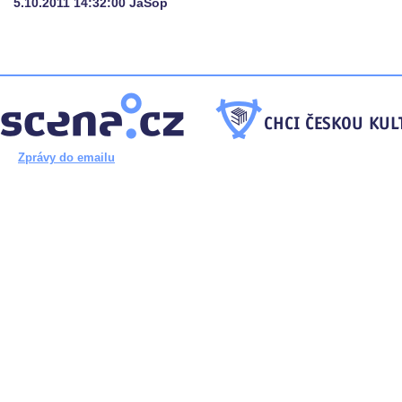
5.10.2011 14:32:00 JaSop
Zprávy do emailu