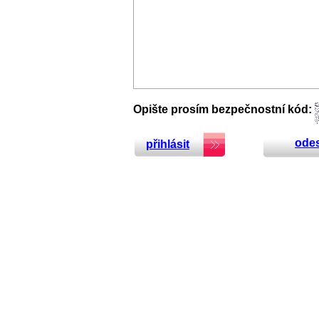
Opište prosím bezpečnostní kód:
odes
přihlásit