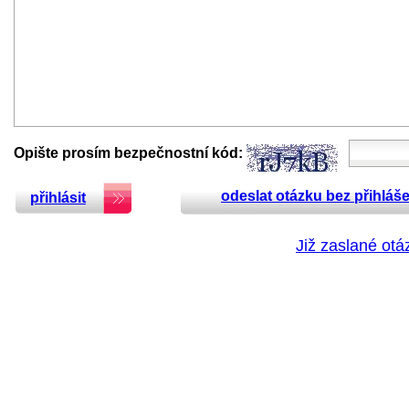
Opište prosím bezpečnostní kód:
odeslat otázku bez přihláše
přihlásit
Již zaslané otá