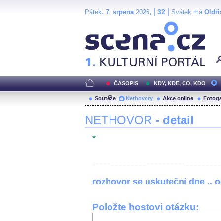
,
, |
|
32
Pátek
7. srpena
2026
Svátek má
Oldři
Scéna.cz
ČASOPIS
KDY, KDE, CO, KDO
Soutěže
Nethovory
Akce online
Fotoga
NETHOVOR
- detail
*
rozhovor se uskuteční dne .. 
Položte hostovi otázku: