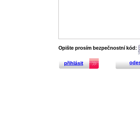
Opište prosím bezpečnostní kód:
odes
přihlásit