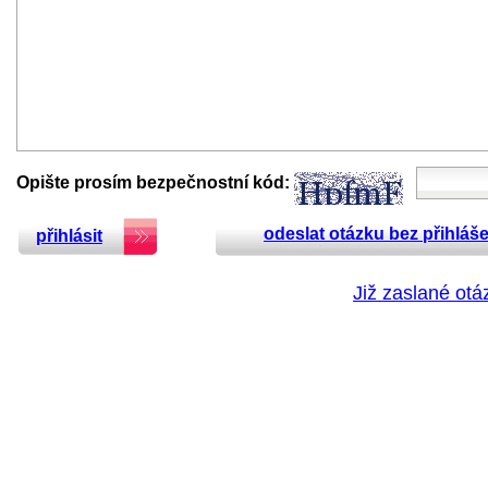
Opište prosím bezpečnostní kód:
odeslat otázku bez přihláše
přihlásit
Již zaslané otá