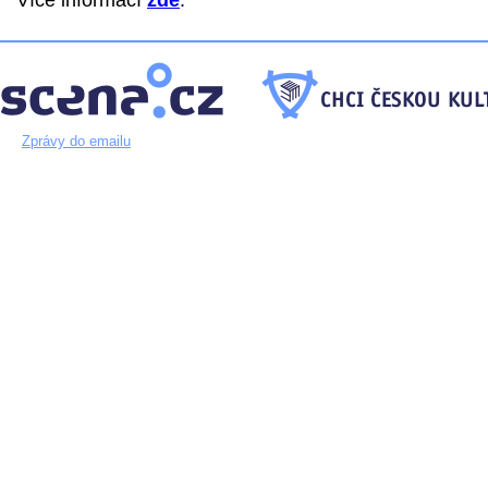
Více informací
zde
.
Zprávy do emailu