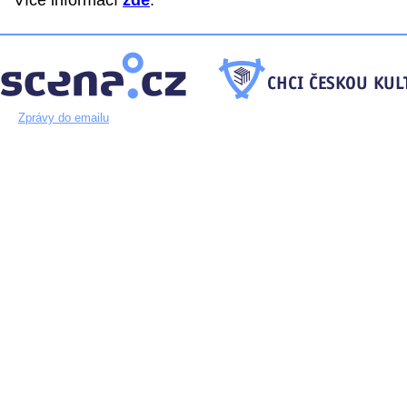
Více informací
zde
.
Zprávy do emailu