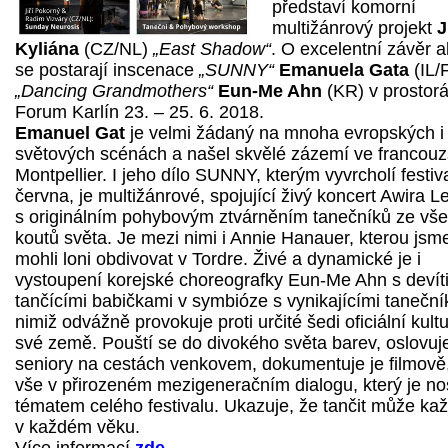
představí komorní
multižánrový projekt
J
Kyliána
(CZ/NL)
„East Shadow“
. O excelentní závěr 
se postarají inscenace
„SUNNY“
Emanuela Gata
(IL/
„Dancing Grandmothers“
Eun-Me Ahn
(KR) v prostor
Forum Karlín 23. – 25. 6. 2018.
Emanuel Gat
je velmi žádaný na mnoha evropských i
světových scénách a našel skvělé zázemí ve francou
Montpellier. I jeho dílo SUNNY, kterým vyvrcholí festiv
června, je multižánrové, spojující živý koncert Awira 
s originálním pohybovým ztvárněním tanečníků ze vš
koutů světa. Je mezi nimi i Annie Hanauer, kterou jsm
mohli loni obdivovat v Tordre. Živé a dynamické je i
vystoupení korejské choreografky Eun-Me Ahn s devít
tančícími babičkami v symbióze s vynikajícími tanečník
nimiž odvážně provokuje proti určité šedi oficiální kult
své země. Pouští se do divokého světa barev, oslovuj
seniory na cestách venkovem, dokumentuje je filmově,
vše v přirozeném mezigeneračním dialogu, který je n
tématem celého festivalu. Ukazuje, že tančit může ka
v každém věku.