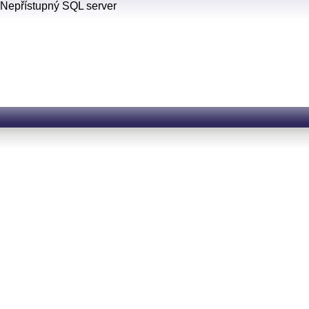
Nepřístupný SQL server