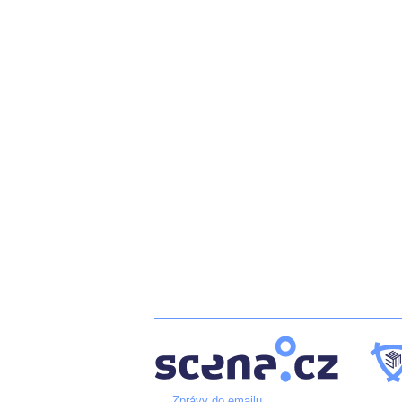
Zprávy do emailu