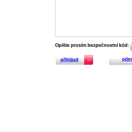
Opište prosím bezpečnostní kód:
odes
přihlásit