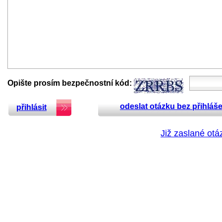
Opište prosím bezpečnostní kód:
odeslat otázku bez přihláše
přihlásit
Již zaslané otá