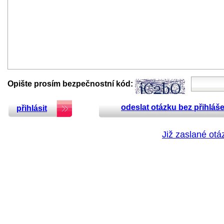
Opište prosím bezpečnostní kód:
odeslat otázku bez přihláše
přihlásit
Již zaslané otá