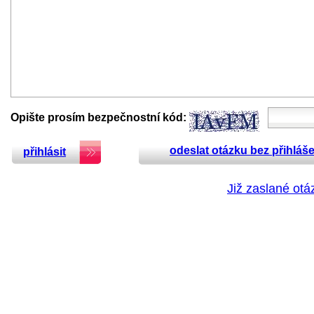
Opište prosím bezpečnostní kód:
odeslat otázku bez přihláše
přihlásit
Již zaslané otá