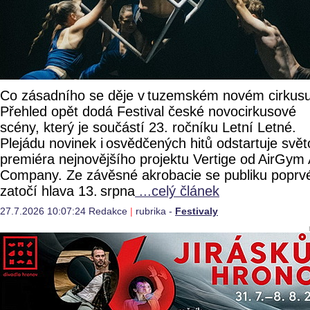
Co zásadního se děje v tuzemském novém cirkus
Přehled opět dodá Festival české novocirkusové
scény, který je součástí 23. ročníku Letní Letné.
Plejádu novinek i osvědčených hitů odstartuje svě
premiéra nejnovějšího projektu Vertige od AirGym 
Company. Ze závěsné akrobacie se publiku poprv
zatočí hlava 13. srpna
...celý článek
27.7.2026 10:07:24 Redakce
|
rubrika -
Festivaly