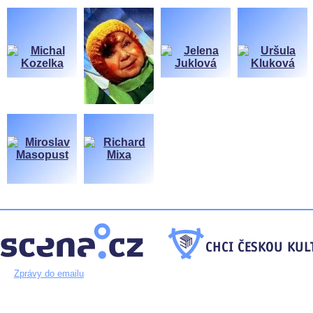
Zprávy do emailu