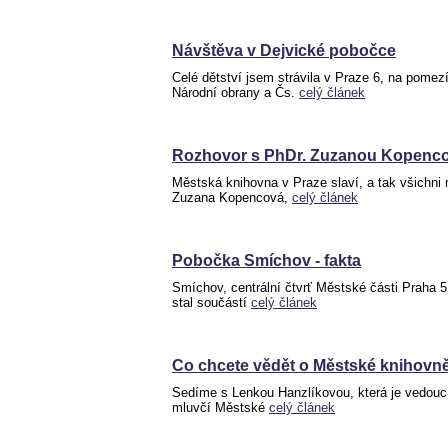
Návštěva v Dejvické pobočce
Celé dětství jsem strávila v Praze 6, na pomez
Národní obrany a Čs.
celý článek
Rozhovor s PhDr. Zuzanou Kopenc
Městská knihovna v Praze slaví, a tak všichni 
Zuzana Kopencová,
celý článek
Pobočka Smíchov - fakta
Smíchov, centrální čtvrť Městské části Praha 5
stal součástí
celý článek
Co chcete vědět o Městské knihovně
Sedíme s Lenkou Hanzlíkovou, která je vedouc
mluvčí Městské
celý článek