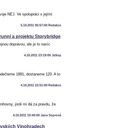
oje NEJ. Ve spolupráci s jejími
5.10.2011 05:57:00 Redakce
unní a projektu Storybridge
jnou dopravou, ale je to navíc
4.10.2011 23:19:00 JaSop
 odečteme 1891, dostaneme 120. A to
4.10.2011 22:51:00 Redakce
hovny, jistě mi dá za pravdu, že
4.10.2011 10:45:00 Jana Soprová
lovských Vinohradech