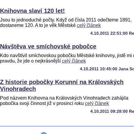
Knihovna slaví 120 let!
Jsou to jednoduché počty. Když od čísla 2011 odečteme 1891,
dostaneme 120. A to je věk Městské
celý článek
4.10.2011 22:51:00 R
Návštěva ve smíchovské pobočce
Kdo navštívil smíchovskou pobočku Městské knihovny, jistě mi 
pravdu, že jde o nejkrásnější
celý článek
4.10.2011 10:45:00 Jana S
Z historie pobočky Korunní na Královských
Vinohradech
Pod názvem Knihovna na Královských Vinohradech zahájila
pobočka svoji činnost již v prosinci roku
celý článek
4.10.2011 09:28:00 R