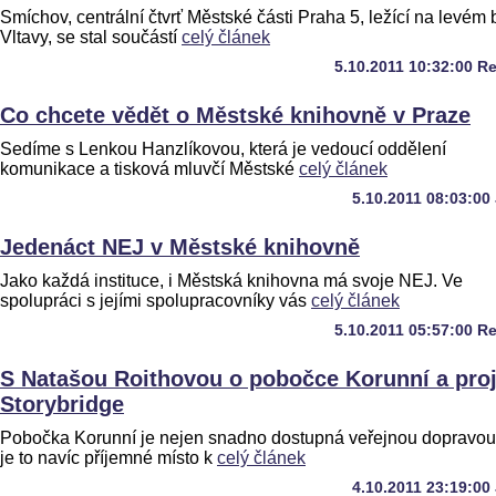
Smíchov, centrální čtvrť Městské části Praha 5, ležící na levém
Vltavy, se stal součástí
celý článek
5.10.2011 10:32:00 R
Co chcete vědět o Městské knihovně v Praze
Sedíme s Lenkou Hanzlíkovou, která je vedoucí oddělení
komunikace a tisková mluvčí Městské
celý článek
5.10.2011 08:03:00
Jedenáct NEJ v Městské knihovně
Jako každá instituce, i Městská knihovna má svoje NEJ. Ve
spolupráci s jejími spolupracovníky vás
celý článek
5.10.2011 05:57:00 R
S Natašou Roithovou o pobočce Korunní a pro
Storybridge
Pobočka Korunní je nejen snadno dostupná veřejnou dopravou,
je to navíc příjemné místo k
celý článek
4.10.2011 23:19:00