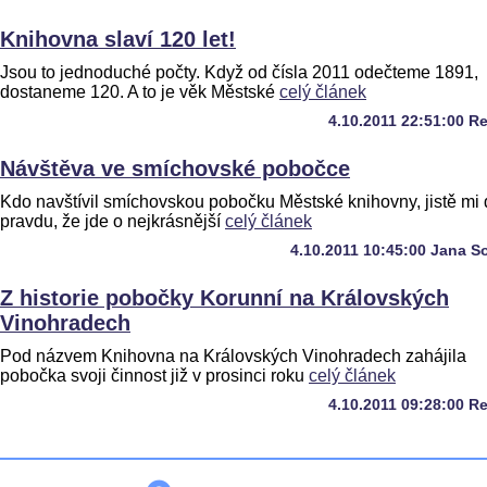
Knihovna slaví 120 let!
Jsou to jednoduché počty. Když od čísla 2011 odečteme 1891,
dostaneme 120. A to je věk Městské
celý článek
4.10.2011 22:51:00 R
Návštěva ve smíchovské pobočce
Kdo navštívil smíchovskou pobočku Městské knihovny, jistě mi 
pravdu, že jde o nejkrásnější
celý článek
4.10.2011 10:45:00 Jana S
Z historie pobočky Korunní na Královských
Vinohradech
Pod názvem Knihovna na Královských Vinohradech zahájila
pobočka svoji činnost již v prosinci roku
celý článek
4.10.2011 09:28:00 R