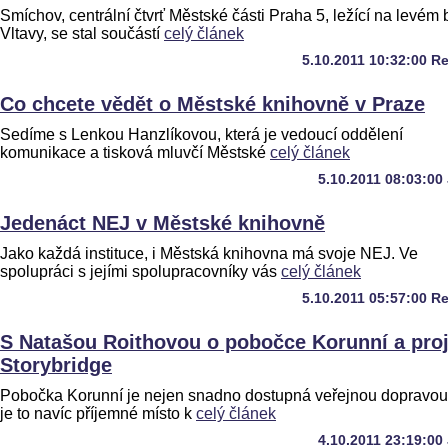
Smíchov, centrální čtvrť Městské části Praha 5, ležící na levém
Vltavy, se stal součástí
celý článek
5.10.2011 10:32:00 R
Co chcete vědět o Městské knihovně v Praze
Sedíme s Lenkou Hanzlíkovou, která je vedoucí oddělení
komunikace a tisková mluvčí Městské
celý článek
5.10.2011 08:03:00
Jedenáct NEJ v Městské knihovně
Jako každá instituce, i Městská knihovna má svoje NEJ. Ve
spolupráci s jejími spolupracovníky vás
celý článek
5.10.2011 05:57:00 R
S Natašou Roithovou o pobočce Korunní a pro
Storybridge
Pobočka Korunní je nejen snadno dostupná veřejnou dopravou,
je to navíc příjemné místo k
celý článek
4.10.2011 23:19:00